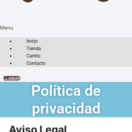
Menu
Inicio
Tienda
Carrito
Contacto
LLAMAR
Política de
privacidad
Aviso Legal