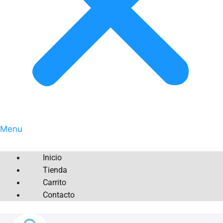
Menu
Inicio
Tienda
Carrito
Contacto