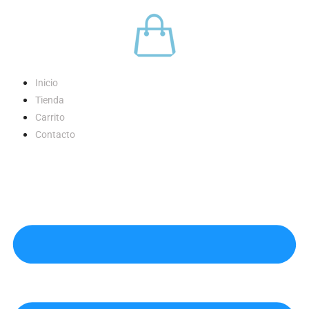
Skip
to
content
Inicio
Tienda
Carrito
Contacto