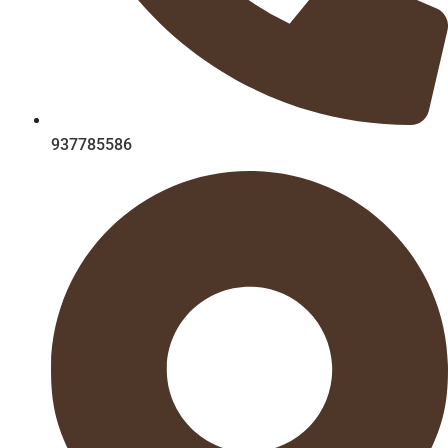
937785586