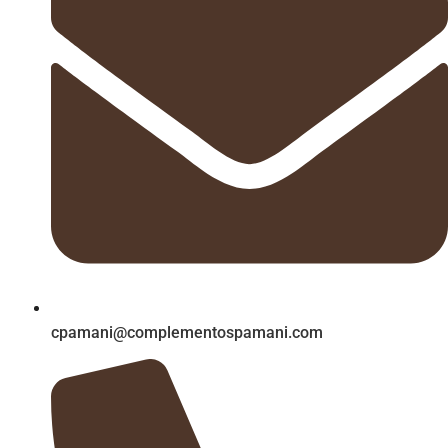
cpamani@complementospamani.com