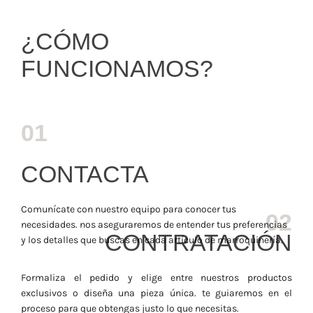
¿CÓMO
FUNCIONAMOS?
01
CONTACTA
Comunícate con nuestro equipo para conocer tus
02
necesidades. nos aseguraremos de entender tus preferencias
CONTRATACIÓN
y los detalles que buscas en cada artículo de marroquinería.
Formaliza el pedido y elige entre nuestros productos
exclusivos o diseña una pieza única. te guiaremos en el
proceso para que obtengas justo lo que necesitas.