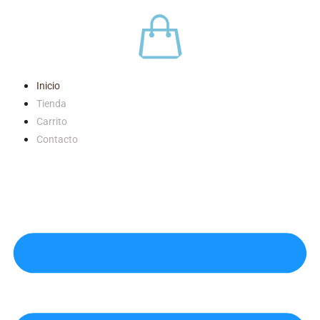
Skip
to
content
Inicio
Tienda
Carrito
Contacto