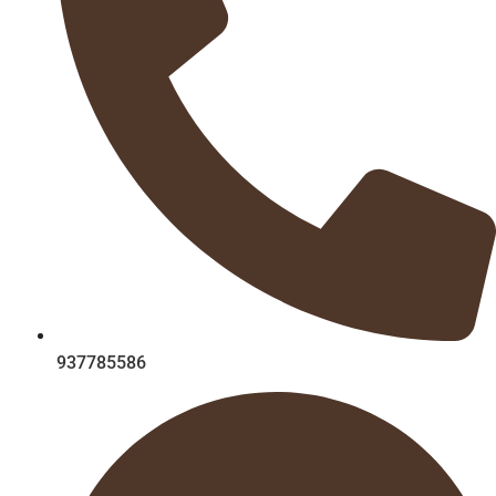
937785586